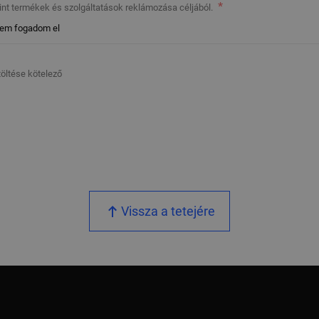
nt termékek és szolgáltatások reklámozása céljából.
em fogadom el
itöltése kötelező
Vissza a tetejére