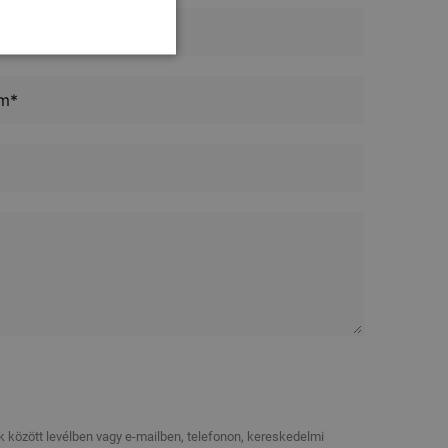
ek között levélben vagy e-mailben, telefonon, kereskedelmi