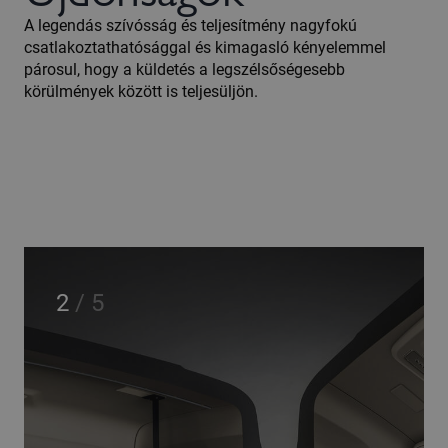
A legendás szívósság és teljesítmény nagyfokú
csatlakoztathatósággal és kimagasló kényelemmel
párosul, hogy a küldetés a legszélsőségesebb
körülmények között is teljesüljön.
2
/
5