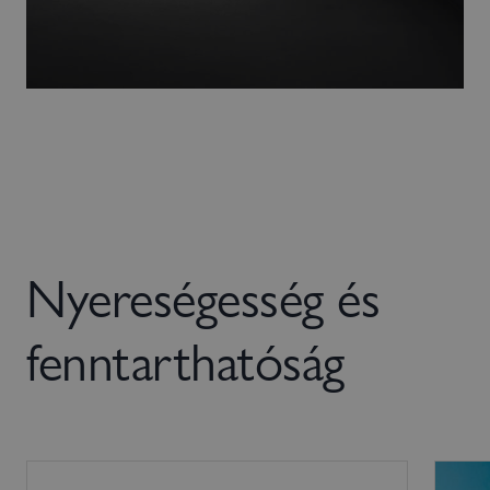
Nyereségesség és
fenntarthatóság