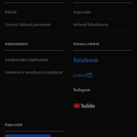
Rólunk
Kapcsolat
Szerviz hálózati partnerek
Hírlevél feliratkozás
Adatvédelem
Kövess minket
Adatkezelési tájékoztató
Cookie-kra vonatkozó szabályzat
Kapcsolat