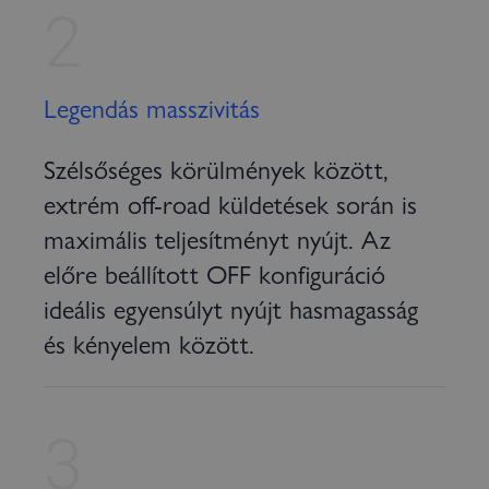
2
Legendás masszivitás
Szélsőséges körülmények között,
extrém off-road küldetések során is
maximális teljesítményt nyújt. Az
előre beállított OFF konfiguráció
ideális egyensúlyt nyújt hasmagasság
és kényelem között.
3