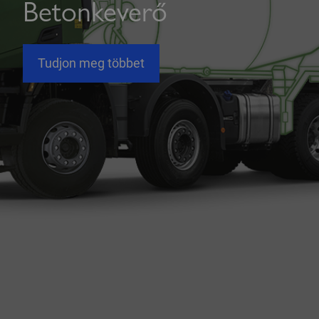
Betonkeverő
Tudjon meg többet