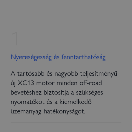
1
Nyereségesség és fenntarthatóság
A tartósabb és nagyobb teljesítményű
új XC13 motor minden off-road
bevetéshez biztosítja a szükséges
nyomatékot és a kiemelkedő
üzemanyag-hatékonyságot.