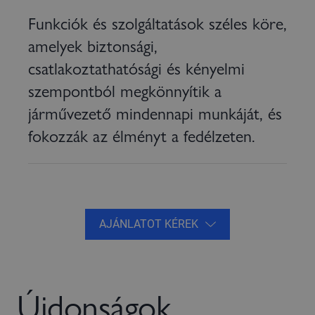
Funkciók és szolgáltatások széles köre,
amelyek biztonsági,
csatlakoztathatósági és kényelmi
szempontból megkönnyítik a
járművezető mindennapi munkáját, és
fokozzák az élményt a fedélzeten.
AJÁNLATOT KÉREK
Újdonságok