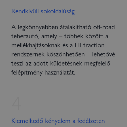
Rendkívüli sokoldalúság
A legkönnyebben átalakítható off-road
teherautó, amely – többek között a
mellékhajtásoknak és a Hi-traction
rendszernek köszönhetően – lehetővé
teszi az adott küldetésnek megfelelő
felépítmény használatát.
4
Kiemelkedő kényelem a fedélzeten