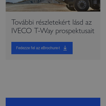
További részletekért lásd az
IVECO T-Way prospektusait
Fedezze fel az eBrochure-t