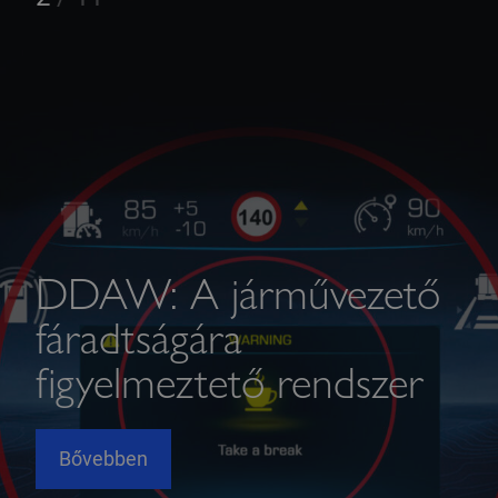
DDAW: A járművezető
fáradtságára
figyelmeztető rendszer
Bővebben