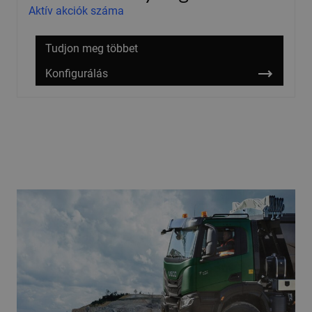
Aktív akciók száma
Tudjon meg többet
Konfigurálás