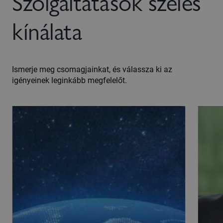
Szolgáltatások széles
kínálata
Ismerje meg csomagjainkat, és válassza ki az
igényeinek leginkább megfelelőt.