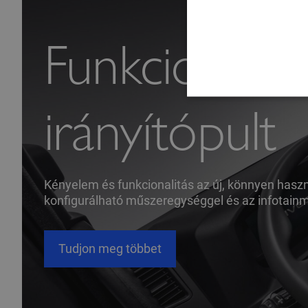
Funkcionális
irányítópult
Kényelem és funkcionalitás az új, könnyen haszná
konfigurálható műszeregységgel és az infotainm
Tudjon meg többet