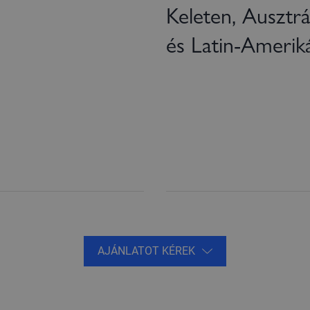
Keleten, Ausztrá
és Latin-Amerik
AJÁNLATOT KÉREK