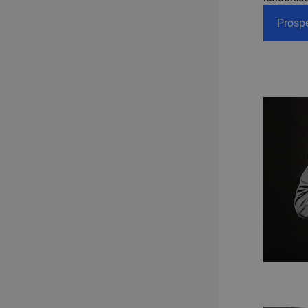
Prospe