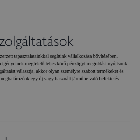
zolgáltatások
zerzett tapasztalatainkkal segítünk vállalkozása bővítésében.
 igényeinek megfelelő teljes körű pénzügyi megoldást nyújtsunk.
atást választja, akkor olyan személyre szabott termékeket és
 meghatározóak egy új vagy használt járműbe való befektetés