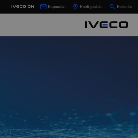
Kapcsolat
Kapcsolat
Konfigurálás
Konfigurálás
Keresés
Keresés