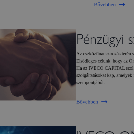
Bővebben
Pénzügyi s
Az eszközfinanszírozás terén s
Elsődleges célunk, hogy az Ön
Ha az IVECO CAPITAL szolgált
szolgáltatásokat kap, amelyek
szempontjából.
Bővebben