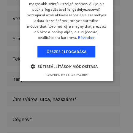
magasabb szintű kiszolgálásához. A kijelölt
sütik elfogadásával (engedélyezésével)
hozzájárul azok aktiválásához és a személyes
adatai kezeléséhez, melyet bármikor
módosíthat, törölhet: újra megnyithatja ezt az
ablakot a honlap alján, a süti (cookie)
beállításokra kattintva.
Bővebben
ÖSSZES ELFOGADÁSA
SÜTIBEÁLLÍTÁSOK MÓDOSÍTÁSA
POWERED BY COOKIESCRIPT