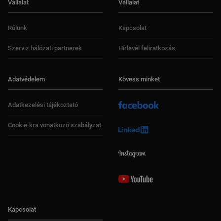
Vállalat
Vállalat
Rólunk
Kapcsolat
Szerviz hálózati partnerek
Hírlevél feliratkozás
Adatvédelem
Kövess minket
Adatkezelési tájékoztató
Cookie-kra vonatkozó szabályzat
Kapcsolat