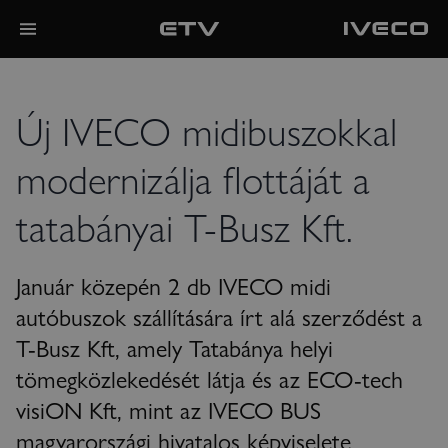
Új IVECO midibuszokkal
modernizálja flottáját a
tatabányai T-Busz Kft.
Január közepén 2 db IVECO midi
autóbuszok szállítására írt alá szerződést a
T-Busz Kft, amely Tatabánya helyi
tömegközlekedését látja és az ECO-tech
visiON Kft, mint az IVECO BUS
magyarországi hivatalos képviselete.