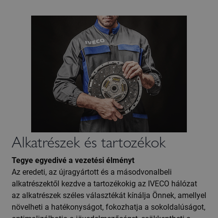
Alkatrészek és tartozékok
Tegye egyedivé a vezetési élményt
Az eredeti, az újragyártott és a másodvonalbeli
alkatrészektől kezdve a tartozékokig az IVECO hálózat
az alkatrészek széles választékát kínálja Önnek, amellyel
növelheti a hatékonyságot, fokozhatja a sokoldalúságot,