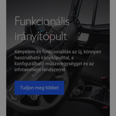
Funkcionális
irányítópult
Kényelem és funkcionalitás az új, könnyen
használható irányítópulttal, a
konfigurálható műszeregységgel és az
infotainment rendszerrel
Tudjon meg többet