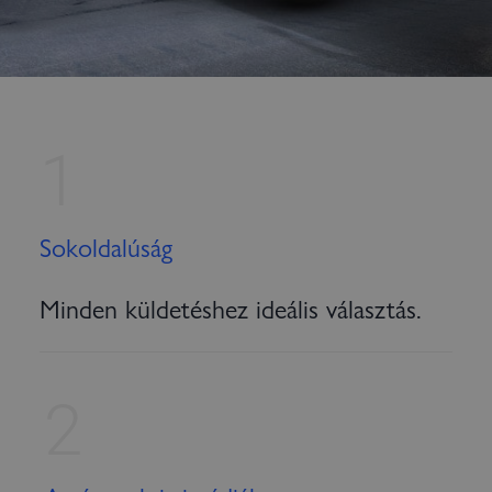
1
Sokoldalúság
Minden küldetéshez ideális választás.
2