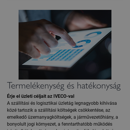
Termelékenység és hatékonyság
Érje el üzleti céljait az IVECO-val
A szállítási és logisztikai üzletág legnagyobb kihívása
közé tartozik a szállítási költségek csökkentése, az
emelkedő üzemanyagköltségek, a járművezetőhiány, a
bonyolult jogi környezet, a fenntarthatóbb működés