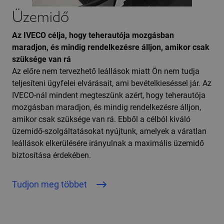
Üzemidő
Az IVECO célja, hogy teherautója mozgásban
maradjon, és mindig rendelkezésre álljon, amikor csak
szüksége van rá
Az előre nem tervezhető leállások miatt Ön nem tudja
teljesíteni ügyfelei elvárásait, ami bevételkieséssel jár. Az
IVECO-nál mindent megteszünk azért, hogy teherautója
mozgásban maradjon, és mindig rendelkezésre álljon,
amikor csak szüksége van rá. Ebből a célból kiváló
üzemidő-szolgáltatásokat nyújtunk, amelyek a váratlan
leállások elkerülésére irányulnak a maximális üzemidő
biztosítása érdekében.
Tudjon meg többet