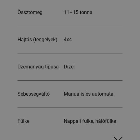
Össztömeg
11–15 tonna
Hajtás (tengelyek)
4x4
Üzemanyag típusa
Dízel
Sebességváltó
Manuális és automata
Fülke
Nappali fülke, hálófülke