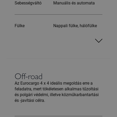
Sebességváltó
Manuális és automata
Fülke
Nappali fülke, hálófülke
Off-road
Az Eurocargo 4 x 4 ideális megoldás erre a
feladatra, mert tökéletesen alkalmas tűzoltási
és polgári védelmi, illetve közműkarbantartási
és -javítási célra.