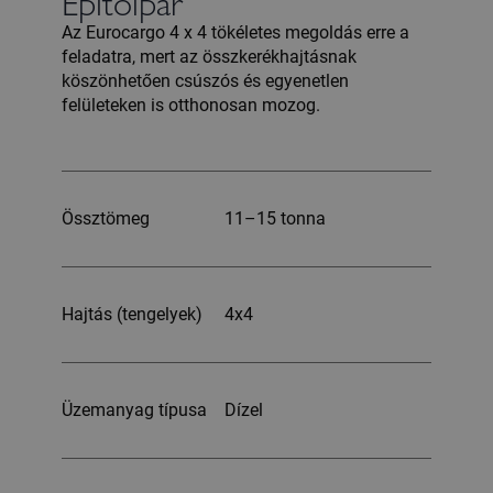
Építőipar
Az Eurocargo 4 x 4 tökéletes megoldás erre a
feladatra, mert az összkerékhajtásnak
köszönhetően csúszós és egyenetlen
felületeken is otthonosan mozog.
Össztömeg
11–15 tonna
Hajtás (tengelyek)
4x4
Üzemanyag típusa
Dízel