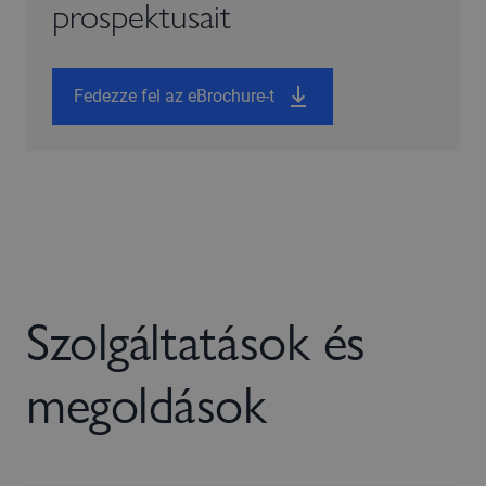
prospektusait
Fedezze fel az eBrochure-t
Szolgáltatások és
megoldások