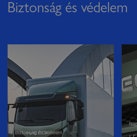
Biztonság és védelem
Nap
Biztonság és védelem
LE