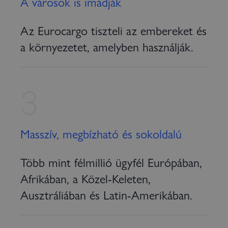
A városok is imádják
Az Eurocargo tiszteli az embereket és
a környezetet, amelyben használják.
3
Masszív, megbízható és sokoldalú
Több mint félmillió ügyfél Európában,
Afrikában, a Közel-Keleten,
Ausztráliában és Latin-Amerikában.